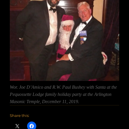
Wor. Joe D’Amico and R.W. Paul Bushey with Santa at the
Pequossette Lodge family holiday party at the Arlington
Masonic Temple, December 11, 2019.
Share this: