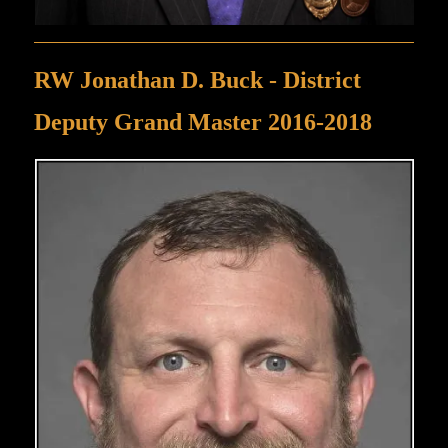
RW Jonathan D. Buck - District
Deputy Grand Master 2016-2018