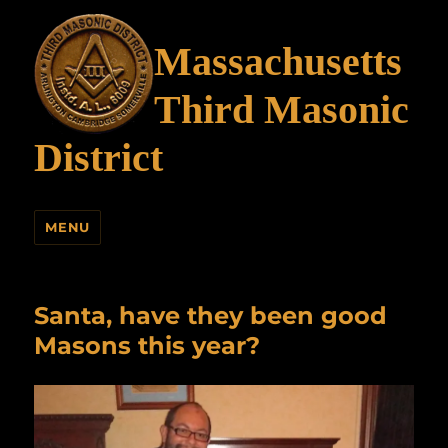
Massachusetts
Third Masonic
District
MENU
Santa, have they been good
Masons this year?