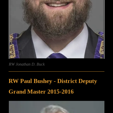
RW Jonathan D. Buck
RW Paul Bushey - District Deputy
Grand Master 2015-2016